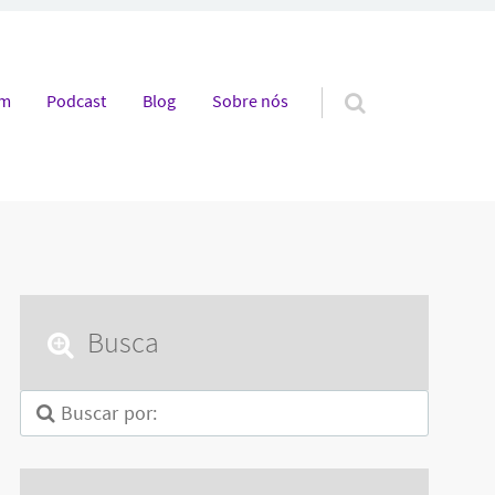
em
Podcast
Blog
Sobre nós
Busca