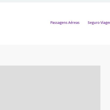
Pular para o conteúdo
Passagens Aéreas
Seguro Viag