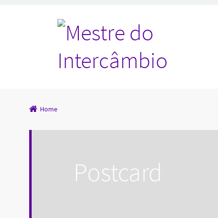
Home
Postcard