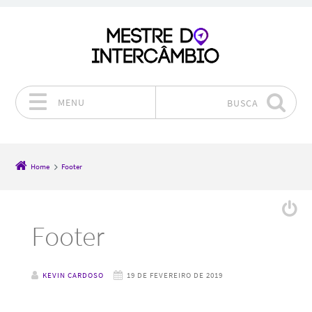
MENU
BUSCA
Pular para o conteúdo
Home
Footer
Footer
KEVIN CARDOSO
19 DE FEVEREIRO DE 2019