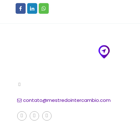
contato@mestredointercambio.com