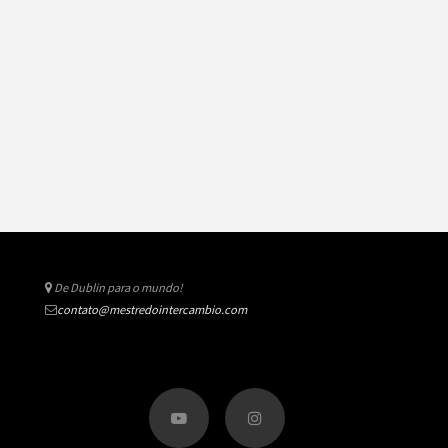
De Dublin para o mundo!
contato@mestredointercambio.com